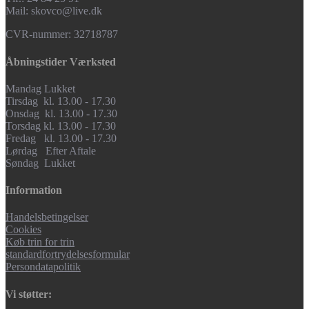
Mail: skovco@live.dk
CVR-nummer: 32718787
Åbningstider Værksted
Mandag Lukket
Tirsdag kl. 13.00 - 17.30
Onsdag kl. 13.00 - 17.30
Torsdag kl. 13.00 - 17.30
Fredag kl. 13.00 - 17.30
Lørdag Efter Aftale
Søndag Lukket
Information
Handelsbetingelser
Cookies
Køb trin for trin
standardfortrydelsesformular
Persondatapolitik
Vi støtter: