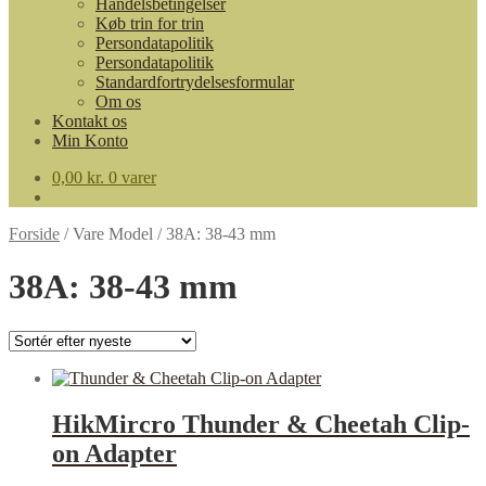
Handelsbetingelser
Køb trin for trin
Persondatapolitik
Persondatapolitik
Standardfortrydelsesformular
Om os
Kontakt os
Min Konto
0,00
kr.
0 varer
Forside
/
Vare Model
/
38A: 38-43 mm
38A: 38-43 mm
HikMircro Thunder & Cheetah Clip-
on Adapter