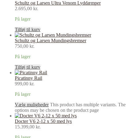
Schultz og Larsen Ultra Venom Lyddæmper
2.695,00
kr.
På lager
Tilføj til kurv
Schultz og Larsen Mundingsbremser
750,00
kr.
På lager
Tilføj til kurv
Picatinny Rail
999,00
kr.
På lager
Vælg muligheder
This product has multiple variants. The
options may be chosen on the product page
Docter V6 2-12 x 50 med lys
15.399,00
kr.
På lager