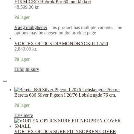
HIKMICRO Habrok Pro 60 mm kikkert
48.599,00
kr.
På lager
Vælg muligheder
This product has multiple variants. The
options may be chosen on the product page
VORTEX OPTICS DIAMONDBACK II 12x50
2.849,00
kr.
På lager
Tilføj til kurv
Beretta 686 Silver Pigeon I 20/76 Løbslængde 76 cm.
På lager
Læs mere
VORTEX OPTICS SURE FIT NEOPREN COVER