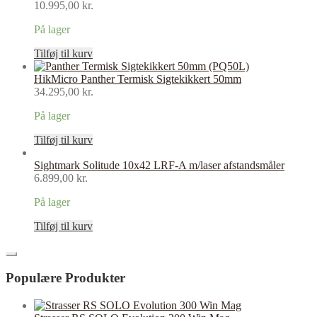
10.995,00
kr.
På lager
Tilføj til kurv
HikMicro Panther Termisk Sigtekikkert 50mm
34.295,00
kr.
På lager
Tilføj til kurv
Sightmark Solitude 10x42 LRF-A m/laser afstandsmåler
6.899,00
kr.
På lager
Tilføj til kurv
Populære Produkter