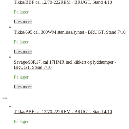
Tikka/BBF cal 12/70-222REM - BRUGT. Stand 4/10
På lager
Læs mere
Tikka/695 cal. 300WM stanliess/syntet - BRUGT. Stand 7/10
På lager
Læs mere
Savage/93R17. cal 17HMR incl kikkert og lyddæmper -
BRUGT. Stand 7/10
På lager
Læs mere
Tikka/BBF cal 12/70-222REM - BRUGT. Stand 4/10
På lager