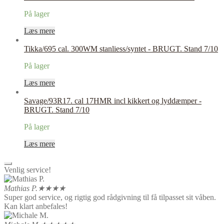
På lager
Læs mere
Tikka/695 cal. 300WM stanliess/syntet - BRUGT. Stand 7/10
På lager
Læs mere
Savage/93R17. cal 17HMR incl kikkert og lyddæmper -
BRUGT. Stand 7/10
På lager
Læs mere
Venlig service!
Mathias P.
★★★★
Super god service, og rigtig god rådgivning til få tilpasset sit våben.
Kan klart anbefales!