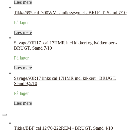
Læs mere
Tikka/695 cal. 300WM stanliess/syntet - BRUGT. Stand 7/10
På lager
Læs mere
Savage/93R17. cal 17HMR incl kikkert og lyddæmper -
BRUGT. Stand 7/10
På lager
Læs mere
Savage/93R17 links cal 17HMR incl kikkert - BRUGT.
Stand 9,5/10
På lager
Læs mere
Tikka/BBF cal 12/70-222REM - BRUGT. Stand 4/10