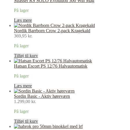
Strasser RS SOLO Evolution 300 Win Mag
På lager
Læs mere
Nordik Barrborn Crow 2-pack Kragekald
369,95
kr.
På lager
Tilføj til kurv
Hatsan Escort PS 12/76 Halvautomatisk
På lager
Læs mere
Sordin Basic - Aktiv høreværn
1.299,00
kr.
På lager
Tilføj til kurv