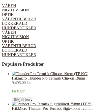
VÅBEN
NIGHT.VISION
OPTIK
VÅBENTILBEHØR
LOKKEKALD
HUNDEARTIKLER
VÅBEN
NIGHT.VISION
OPTIK
VÅBENTILBEHØR
LOKKEKALD
HUNDEARTIKLER
Populære Produkter
Hikmicro Thunder Pro Termisk Clip-on 19mm
9.495,00
kr.
På lager
Tilføj til kurv
HikMicro Thunder Pro Termisk Sigtekikkert 25mm