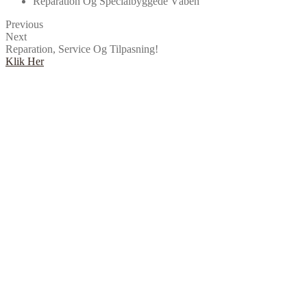
Reparation Og Specialbyggede Våben
Previous
Next
Reparation, Service Og Tilpasning!
Klik Her