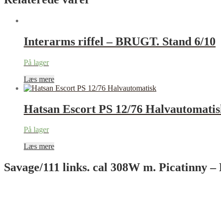
Interarms riffel – BRUGT. Stand 6/10
På lager
Læs mere
Hatsan Escort PS 12/76 Halvautomatis
På lager
Læs mere
Savage/111 links. cal 308W m. Picatinny 