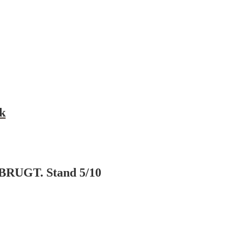
k
– BRUGT. Stand 5/10