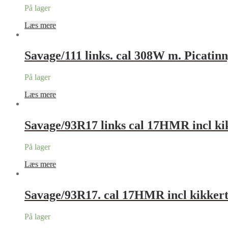
På lager
Læs mere
Savage/111 links. cal 308W m. Picatin
På lager
Læs mere
Savage/93R17 links cal 17HMR incl ki
På lager
Læs mere
Savage/93R17. cal 17HMR incl kikker
På lager