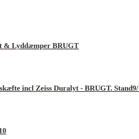
kert & Lyddæmper BRUGT
 skæfte incl Zeiss Duralyt - BRUGT. Stand9
10