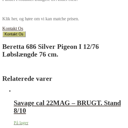
Klik her, og høre om vi kan matche prisen.
Kontakt Os
Kontakt Os
Beretta 686 Silver Pigeon I 12/76
Løbslængde 76 cm.
Relaterede varer
Savage cal 22MAG – BRUGT. Stand
8/10
På lager