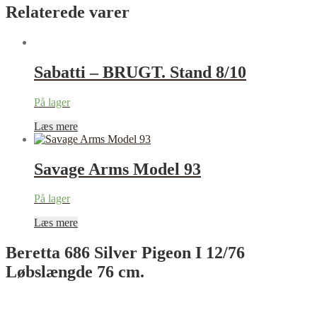
Relaterede varer
Sabatti – BRUGT. Stand 8/10
På lager
Læs mere
Savage Arms Model 93
På lager
Læs mere
Beretta 686 Silver Pigeon I 12/76
Løbslængde 76 cm.