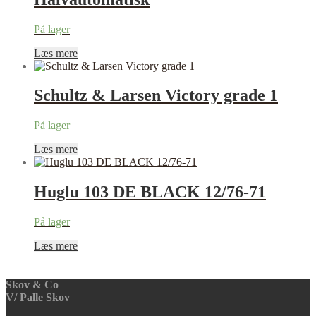
På lager
Læs mere
Schultz & Larsen Victory grade 1
På lager
Læs mere
Huglu 103 DE BLACK 12/76-71
På lager
Læs mere
Skov & Co
V/ Palle Skov