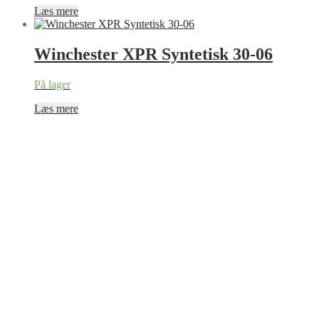
Læs mere
Winchester XPR Syntetisk 30-06
På lager
Læs mere