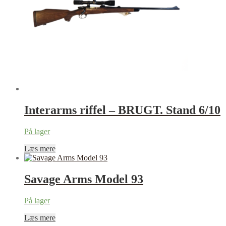
Interarms riffel – BRUGT. Stand 6/10
På lager
Læs mere
Savage Arms Model 93
På lager
Læs mere