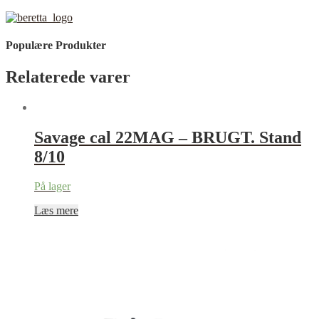
Populære Produkter
Relaterede varer
Savage cal 22MAG – BRUGT. Stand
8/10
På lager
Læs mere