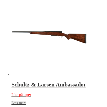
Schultz & Larsen Ambassador
Ikke på lager
Læs mere