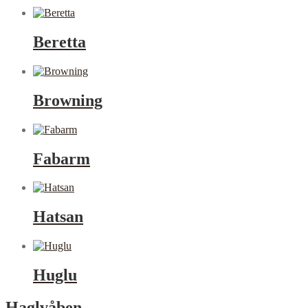
Beretta
Browning
Fabarm
Hatsan
Huglu
Haglvåben