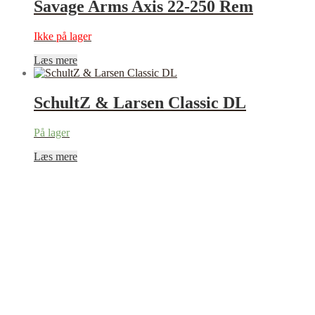
Savage Arms Axis 22-250 Rem
Ikke på lager
Læs mere
SchultZ & Larsen Classic DL
På lager
Læs mere