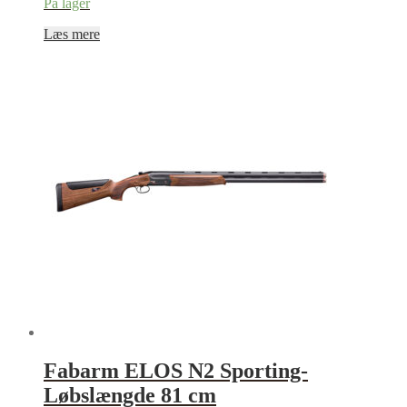
På lager
Læs mere
Fabarm ELOS N2 Sporting-
Løbslængde 81 cm