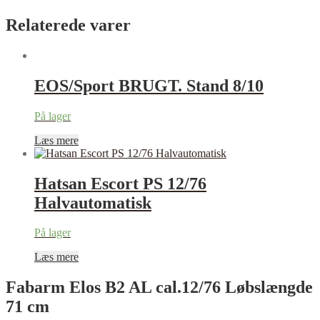
Relaterede varer
EOS/Sport BRUGT. Stand 8/10
På lager
Læs mere
Hatsan Escort PS 12/76
Halvautomatisk
På lager
Læs mere
Fabarm Elos B2 AL cal.12/76 Løbslængde
71 cm