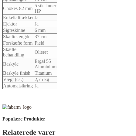
5 stk. Inner
Chokes-82 mm
HP
Enkeltaftrækker
Ja
Ejektor
Ja
Sigteskinne
6 mm
Skæftelængde
37 cm
Forskæfte form
Field
Skæfte
Olieret
behandling
Ergal 55
Baskyle
Aluminium
Baskyle finish
Titanium
Vægt (ca.)
2,75 kg
Automatsikring
Ja
Populære Produkter
Relaterede varer