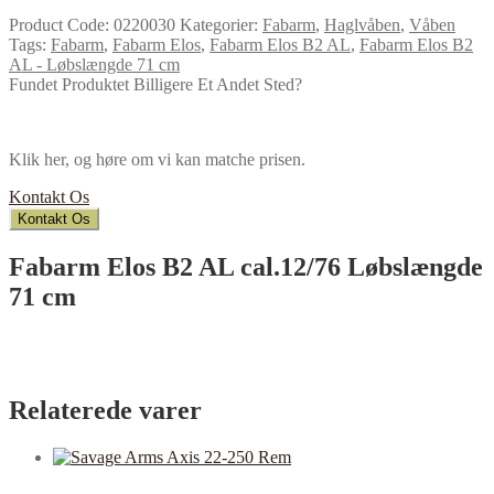
Product Code:
0220030
Kategorier:
Fabarm
,
Haglvåben
,
Våben
Tags:
Fabarm
,
Fabarm Elos
,
Fabarm Elos B2 AL
,
Fabarm Elos B2
AL - Løbslængde 71 cm
Fundet Produktet Billigere Et Andet Sted?
Klik her, og høre om vi kan matche prisen.
Kontakt Os
Kontakt Os
Fabarm Elos B2 AL cal.12/76 Løbslængde
71 cm
Relaterede varer