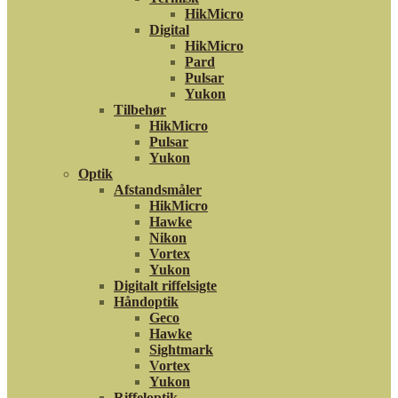
HikMicro
Digital
HikMicro
Pard
Pulsar
Yukon
Tilbehør
HikMicro
Pulsar
Yukon
Optik
Afstandsmåler
HikMicro
Hawke
Nikon
Vortex
Yukon
Digitalt riffelsigte
Håndoptik
Geco
Hawke
Sightmark
Vortex
Yukon
Riffeloptik