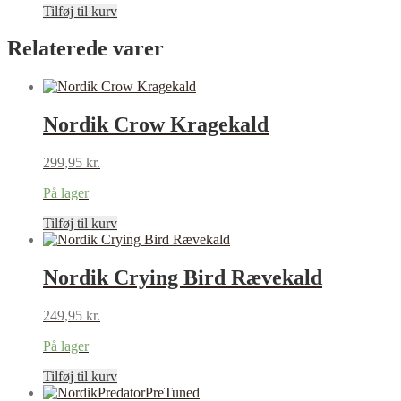
Tilføj til kurv
Relaterede varer
Nordik Crow Kragekald
299,95
kr.
På lager
Tilføj til kurv
Nordik Crying Bird Rævekald
249,95
kr.
På lager
Tilføj til kurv