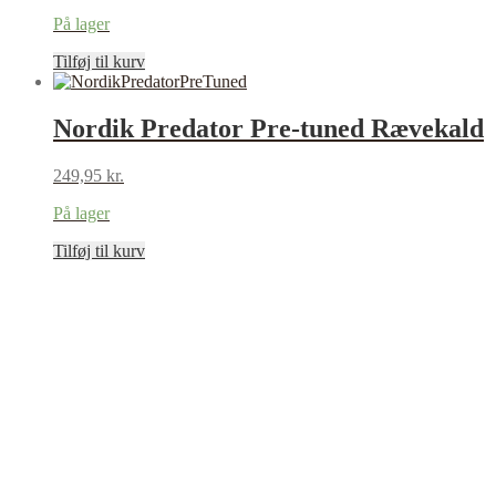
På lager
Tilføj til kurv
Nordik Predator Pre-tuned Rævekald
249,95
kr.
På lager
Tilføj til kurv