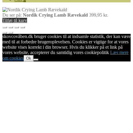
Du ser på:
Nordik Crying Lamb Rævekald
399,95
kr.
Tilføj til kurv
skovcovåben.dk bruger cookies til at indsamle statistik, der kan være
med til at forbedre brugeroplevelsen. Cookies er vigtige for at vores
website vises korrekt i din browser. Hvis du klikker på et link på
vores website, accepterer du samtidig vores cookiepolitik
Læs mere
om cookies
Ok