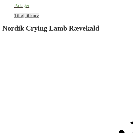
På lager
Tilføj til kurv
Nordik Crying Lamb Rævekald