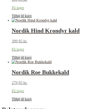
På lager
Tilføj til kurv
Nordik Hind Krondyr kald
399,95
kr.
På lager
Tilføj til kurv
Nordik Roe Bukkekald
279,95
kr.
På lager
Tilføj til kurv