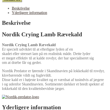
Beskrivelse
Yderligere information
Beskrivelse
Nordik Crying Lamb Rævekald
Nordik Crying Lamb Rævekald
Er specielt udviklet til at efterligne lyden af en
skadet eller stresset lam på en realistisk måde. Dette lyder
er meget effektiv til at kalde rovdyr, der har specialiseret sig
om at dræbe får og geder.
Nordik Predator er førende i Skandinavien på lokkekald til rovdyr,
klovbærende vildt og fuglevildt.
Disse kald er i højeste kvalitet og er værdsat af tusindvis af jægere
i og udenfor Skandinavien. Sortimentet dækker et bredt spekter af
lokkekald til den kvalitetsbevidste jæger.
Yderligere information