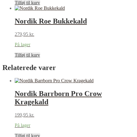
Tilføj til kurv
Nordik Roe Bukkekald
279,95
kr.
På lager
Tilføj til kurv
Relaterede varer
Nordik Barrborn Pro Crow
Kragekald
199,95
kr.
På lager
Tilføj til kurv