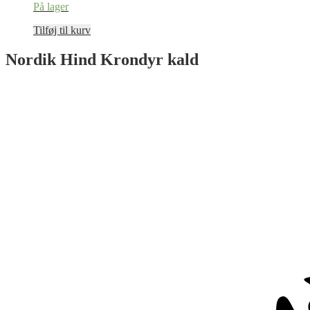
På lager
Tilføj til kurv
Nordik Hind Krondyr kald