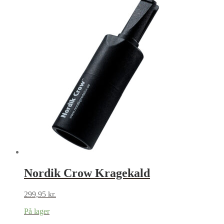
Nordik Crow Kragekald
299,95
kr.
På lager