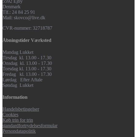
5592 Ejby
Denmark
Tlf.: 24 84 25 91
Mail: skovco@live.dk
CVR-nummer: 32718787
Åbningstider Værksted
Mandag Lukket
Tirsdag kl. 13.00 - 17.30
Onsdag kl. 13.00 - 17.30
Torsdag kl. 13.00 - 17.30
Fredag kl. 13.00 - 17.30
Lørdag Efter Aftale
Søndag Lukket
Information
Handelsbetingelser
Cookies
Køb trin for trin
standardfortrydelsesformular
Persondatapolitik