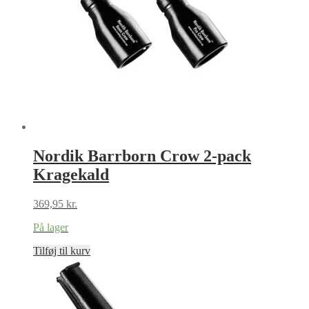
Nordik Barrborn Crow 2-pack
Kragekald
369,95
kr.
På lager
Tilføj til kurv