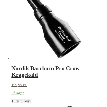
Nordik Barrborn Pro Crow
Kragekald
199,95
kr.
På lager
Tilføj til kurv