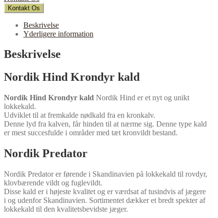
Kontakt Os
Beskrivelse
Yderligere information
Beskrivelse
Nordik Hind Krondyr kald
Nordik Hind Krondyr kald
Nordik Hind er et nyt og unikt
lokkekald.
Udviklet til at fremkalde nødkald fra en kronkalv.
Denne lyd fra kalven, får hinden til at nærme sig. Denne type kald
er mest succesfulde i områder med tæt kronvildt bestand.
Nordik Predator
Nordik Predator er førende i Skandinavien på lokkekald til rovdyr,
klovbærende vildt og fuglevildt.
Disse kald er i højeste kvalitet og er værdsat af tusindvis af jægere
i og udenfor Skandinavien. Sortimentet dækker et bredt spekter af
lokkekald til den kvalitetsbevidste jæger.