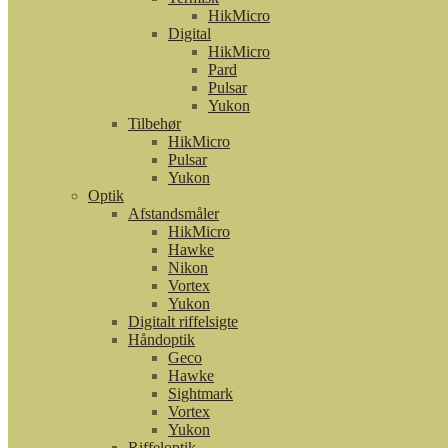
HikMicro
Digital
HikMicro
Pard
Pulsar
Yukon
Tilbehør
HikMicro
Pulsar
Yukon
Optik
Afstandsmåler
HikMicro
Hawke
Nikon
Vortex
Yukon
Digitalt riffelsigte
Håndoptik
Geco
Hawke
Sightmark
Vortex
Yukon
Riffeloptik