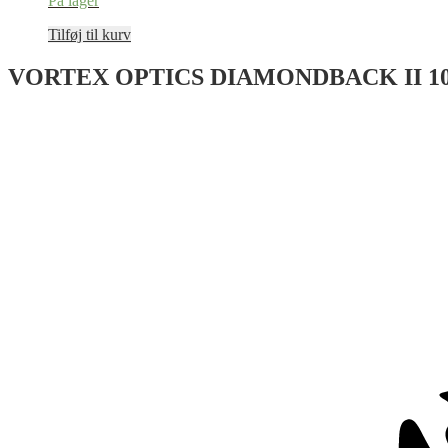
På lager
Tilføj til kurv
VORTEX OPTICS DIAMONDBACK II 10