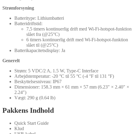
Strømforsyning
Batteritype: Lithiumbatteri
Batteridriftstid:
7,5 timers kontinuerlig drift med Wi-Fi-hotspot-funktion
slået fra (@25°C)
6 timers kontinuerlig drift med Wi-Fi-hotspot-funktion
slået til (@25°C)
Batterikapacitetsdisplay: Ja
Generelt
Strøm: 5 VDC/2 A, 1.5 W, Type-C Interface
Arbejdstemperatur: -20 °C til 55 °C (-4 °F til 131 °F)
Beskyttelsesniveau: IP67
Dimensioner: 158.3 mm × 61 mm × 57 mm (6.23″ × 2.40″ ×
2.24″)
Vægt: 290 g (0.64 lb)
Pakkens Indhold
Quick Start Guide
Klud
USB-kabel