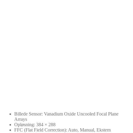
Billede Sensor: Vanadium Oxide Uncooled Focal Plane
Arrays
Opløsning: 384 × 288
FFC (Flat Field Correction): Auto, Manual, Ekstern