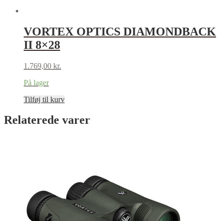
VORTEX OPTICS DIAMONDBACK
II 8×28
1.769,00
kr.
På lager
Tilføj til kurv
Relaterede varer