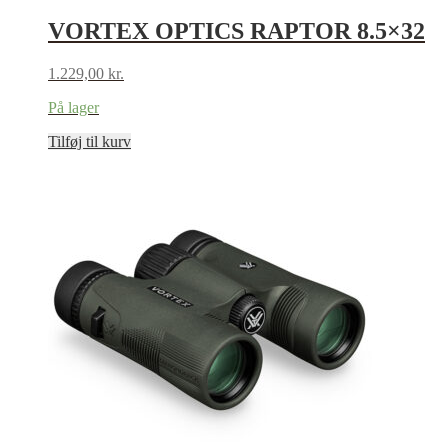
VORTEX OPTICS RAPTOR 8.5×32
1.229,00
kr.
På lager
Tilføj til kurv