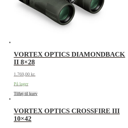
VORTEX OPTICS DIAMONDBACK
II 8×28
1.769,00
kr.
På lager
Tilføj til kurv
VORTEX OPTICS CROSSFIRE III
10×42