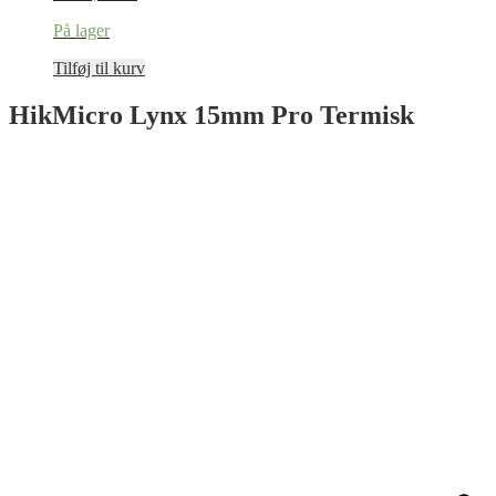
På lager
Tilføj til kurv
HikMicro Lynx 15mm Pro Termisk