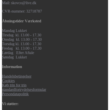
Mail: skovco@live.dk
CVR-nummer: 32718787
Åbningstider Værksted
Mandag Lukket
Tirsdag kl. 13.00 - 17.30
Onsdag kl. 13.00 - 17.30
Torsdag kl. 13.00 - 17.30
Fredag kl. 13.00 - 17.30
Lørdag Efter Aftale
Søndag Lukket
Information
Handelsbetingelser
Cookies
Køb trin for trin
standardfortrydelsesformular
Persondatapolitik
Vi støtter: