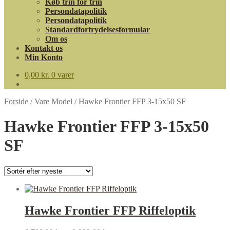
Køb trin for trin
Persondatapolitik
Persondatapolitik
Standardfortrydelsesformular
Om os
Kontakt os
Min Konto
0,00
kr.
0 varer
Forside
/
Vare Model
/
Hawke Frontier FFP 3-15x50 SF
Hawke Frontier FFP 3-15x50
SF
Hawke Frontier FFP Riffeloptik