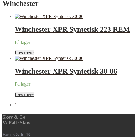
Winchester
Winchester XPR Syntetisk 223 REM
På lager
Læs mere
Winchester XPR Syntetisk 30-06
På lager
Læs mere
1
Skov & Co
V/ Palle Skov
Bues Gyde 49