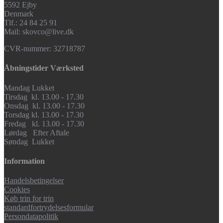
5592 Ejby
Denmark
Tlf.: 24 84 25 91
Mail: skovco@live.dk
CVR-nummer: 32718787
Åbningstider Værksted
Mandag Lukket
Tirsdag kl. 13.00 - 17.30
Onsdag kl. 13.00 - 17.30
Torsdag kl. 13.00 - 17.30
Fredag kl. 13.00 - 17.30
Lørdag Efter Aftale
Søndag Lukket
Information
Handelsbetingelser
Cookies
Køb trin for trin
standardfortrydelsesformular
Persondatapolitik