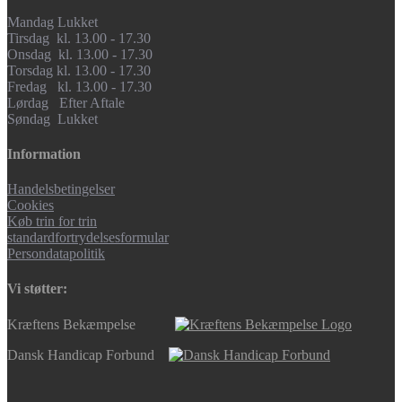
Mandag Lukket
Tirsdag kl. 13.00 - 17.30
Onsdag kl. 13.00 - 17.30
Torsdag kl. 13.00 - 17.30
Fredag kl. 13.00 - 17.30
Lørdag Efter Aftale
Søndag Lukket
Information
Handelsbetingelser
Cookies
Køb trin for trin
standardfortrydelsesformular
Persondatapolitik
Vi støtter:
Kræftens Bekæmpelse
Dansk Handicap Forbund