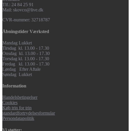
Tlf.: 24 84 25 91
Mail: skovco@live.dk
CVR-nummer: 32718787
Åbningstider Værksted
Mandag Lukket
Tirsdag kl. 13.00 - 17.30
Onsdag kl. 13.00 - 17.30
Torsdag kl. 13.00 - 17.30
Fredag kl. 13.00 - 17.30
Lørdag Efter Aftale
Søndag Lukket
Information
Handelsbetingelser
Cookies
Køb trin for trin
standardfortrydelsesformular
Persondatapolitik
Vi støtter: