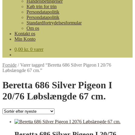
Handelsbetingelser
Køb trin for trin
Persondatapolitik
Persondatapolitik
Standardfortrydelsesformular
Om os
Kontakt os
Min Konto
0,00
kr.
0 varer
Forside
/
Varer tagged “Beretta 686 Silver Pigeon I 20/76
Løbslængde 67 cm.”
Beretta 686 Silver Pigeon I
20/76 Løbslængde 67 cm.
Beretta 686 Silver Pigeon I 20/76