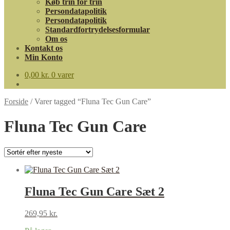
Køb trin for trin
Persondatapolitik
Persondatapolitik
Standardfortrydelsesformular
Om os
Kontakt os
Min Konto
0,00
kr.
0 varer
Forside
/
Varer tagged “Fluna Tec Gun Care”
Fluna Tec Gun Care
Fluna Tec Gun Care Sæt 2
269,95
kr.