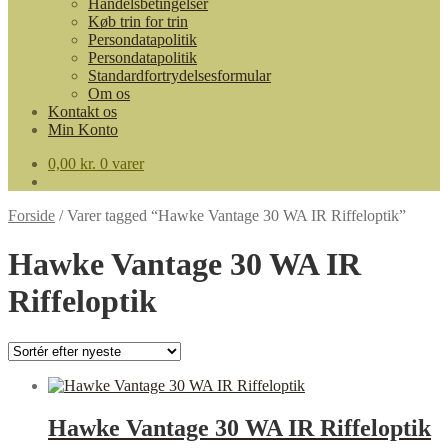
Handelsbetingelser
Køb trin for trin
Persondatapolitik
Persondatapolitik
Standardfortrydelsesformular
Om os
Kontakt os
Min Konto
0,00
kr.
0 varer
Forside
/
Varer tagged “Hawke Vantage 30 WA IR Riffeloptik”
Hawke Vantage 30 WA IR
Riffeloptik
Hawke Vantage 30 WA IR Riffeloptik