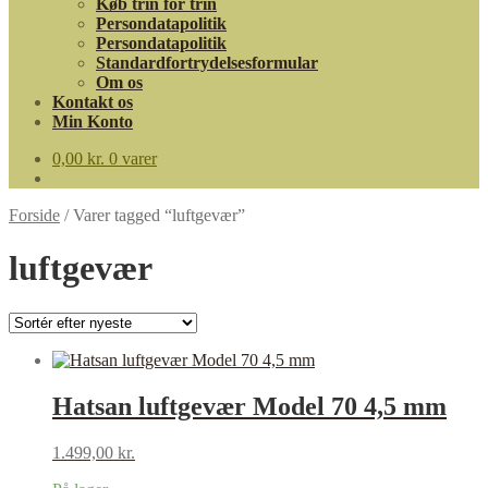
Køb trin for trin
Persondatapolitik
Persondatapolitik
Standardfortrydelsesformular
Om os
Kontakt os
Min Konto
0,00
kr.
0 varer
Forside
/
Varer tagged “luftgevær”
luftgevær
Hatsan luftgevær Model 70 4,5 mm
1.499,00
kr.