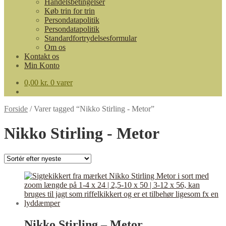
Handelsbetingelser
Køb trin for trin
Persondatapolitik
Persondatapolitik
Standardfortrydelsesformular
Om os
Kontakt os
Min Konto
0,00
kr.
0 varer
Forside
/
Varer tagged “Nikko Stirling - Metor”
Nikko Stirling - Metor
Nikko Stirling – Metor