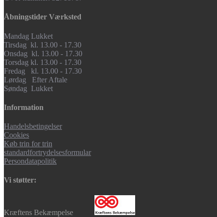
Åbningstider Værksted
Mandag Lukket
Tirsdag kl. 13.00 - 17.30
Onsdag kl. 13.00 - 17.30
Torsdag kl. 13.00 - 17.30
Fredag kl. 13.00 - 17.30
Lørdag Efter Aftale
Søndag Lukket
Information
Handelsbetingelser
Cookies
Køb trin for trin
standardfortrydelsesformular
Persondatapolitik
Vi støtter:
Kræftens Bekæmpelse