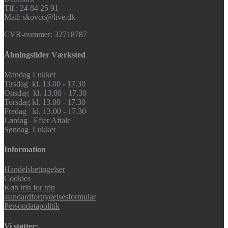
Tlf.: 24 84 25 91
Mail: skovco@live.dk
CVR-nummer: 32718787
Åbningstider Værksted
Mandag Lukket
Tirsdag kl. 13.00 - 17.30
Onsdag kl. 13.00 - 17.30
Torsdag kl. 13.00 - 17.30
Fredag kl. 13.00 - 17.30
Lørdag Efter Aftale
Søndag Lukket
Information
Handelsbetingelser
Cookies
Køb trin for trin
standardfortrydelsesformular
Persondatapolitik
Vi støtter: