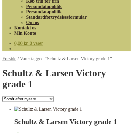
Køb trin for trin
Persondatapolitik
Persondatapolitik
Standardfortrydelsesformular
Om os
Kontakt os
Min Konto
0,00
kr.
0 varer
Forside
/
Varer tagged “Schultz & Larsen Victory grade 1”
Schultz & Larsen Victory
grade 1
Schultz & Larsen Victory grade 1