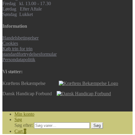
Fredag kl. 13.00 - 17.30
Lørdag Efter Aftale
Søndag Lukket
Information
Handelsbetingelser
Cookies
Køb trin for trin
standardfortrydelsesformular
Persondatapolitik
Vi støtter:
Kræftens Bekæmpelse
Dansk Handicap Forbund
Min konto
Søg
Søg efter:
Søg
Cart
0