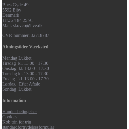
Bues Gyde 49
5592 Ejby
Denmark
Tlf.: 24 84 25 91
Mail: skovco@live.dk
CVR-nummer: 32718787
Åbningstider Værksted
Mandag Lukket
Tirsdag kl. 13.00 - 17.30
Onsdag kl. 13.00 - 17.30
Torsdag kl. 13.00 - 17.30
Fredag kl. 13.00 - 17.30
Lørdag Efter Aftale
Søndag Lukket
Information
Handelsbetingelser
Cookies
Køb trin for trin
standardfortrydelsesformular