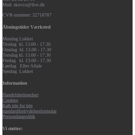
Mail: skovco@live.dk
CVR-nummer: 32718787
Åbningstider Værksted
Mandag Lukket
Tirsdag kl. 13.00 - 17.30
Onsdag kl. 13.00 - 17.30
Torsdag kl. 13.00 - 17.30
Fredag kl. 13.00 - 17.30
Lørdag Efter Aftale
Søndag Lukket
Information
Handelsbetingelser
Cookies
Køb trin for trin
standardfortrydelsesformular
Persondatapolitik
Vi støtter: