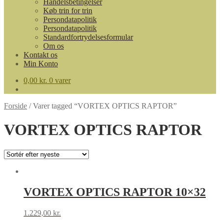
Handelsbetingelser
Køb trin for trin
Persondatapolitik
Persondatapolitik
Standardfortrydelsesformular
Om os
Kontakt os
Min Konto
0,00
kr.
0 varer
Forside
/
Varer tagged “VORTEX OPTICS RAPTOR”
VORTEX OPTICS RAPTOR
VORTEX OPTICS RAPTOR 10×32
1.229,00
kr.