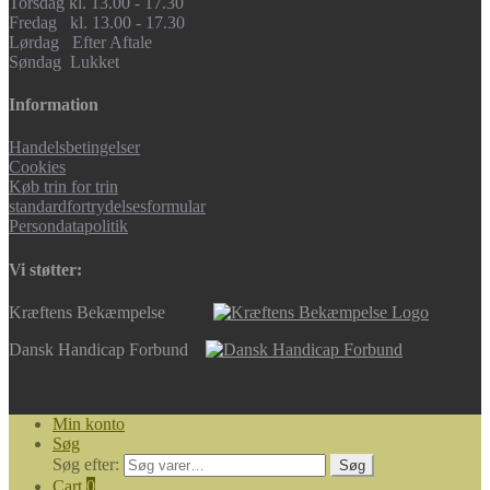
Torsdag kl. 13.00 - 17.30
Fredag kl. 13.00 - 17.30
Lørdag Efter Aftale
Søndag Lukket
Information
Handelsbetingelser
Cookies
Køb trin for trin
standardfortrydelsesformular
Persondatapolitik
Vi støtter:
Kræftens Bekæmpelse
Dansk Handicap Forbund
Min konto
Søg
Søg efter:
Søg
Cart
0