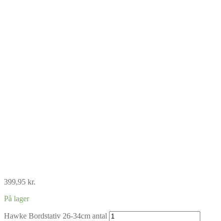
399,95
kr.
På lager
Hawke Bordstativ 26-34cm antal