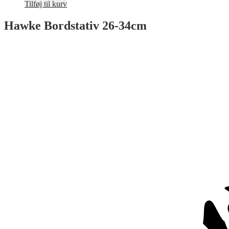
Tilføj til kurv
Hawke Bordstativ 26-34cm