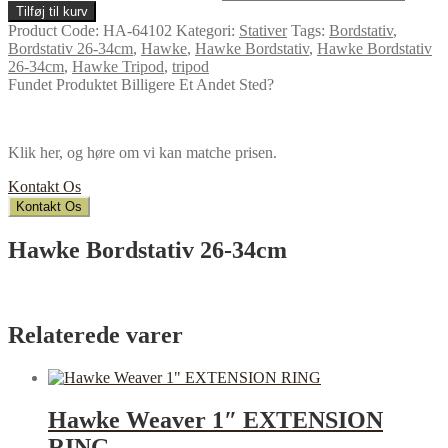
Tilføj til kurv
Product Code:
HA-64102
Kategori:
Stativer
Tags:
Bordstativ
,
Bordstativ 26-34cm
,
Hawke
,
Hawke Bordstativ
,
Hawke Bordstativ
26-34cm
,
Hawke Tripod
,
tripod
Fundet Produktet Billigere Et Andet Sted?
Klik her, og høre om vi kan matche prisen.
Kontakt Os
Kontakt Os
Hawke Bordstativ 26-34cm
Relaterede varer
Hawke Weaver 1″ EXTENSION
RING