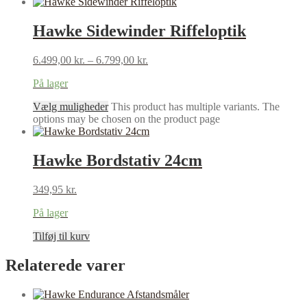
Hawke Sidewinder Riffeloptik
6.499,00
kr.
–
6.799,00
kr.
På lager
Vælg muligheder
This product has multiple variants. The
options may be chosen on the product page
Hawke Bordstativ 24cm
349,95
kr.
På lager
Tilføj til kurv
Relaterede varer