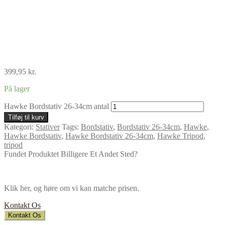
399,95
kr.
På lager
Hawke Bordstativ 26-34cm antal
Tilføj til kurv
Kategori:
Stativer
Tags:
Bordstativ
,
Bordstativ 26-34cm
,
Hawke
,
Hawke Bordstativ
,
Hawke Bordstativ 26-34cm
,
Hawke Tripod
,
tripod
Fundet Produktet Billigere Et Andet Sted?
Klik her, og høre om vi kan matche prisen.
Kontakt Os
Kontakt Os