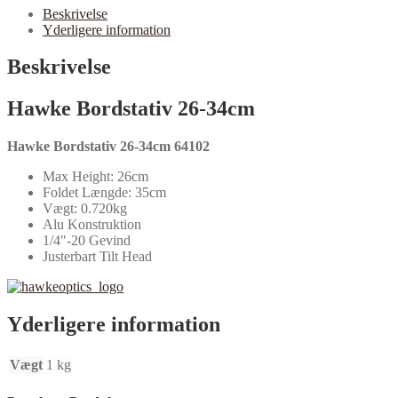
Beskrivelse
Yderligere information
Beskrivelse
Hawke Bordstativ 26-34cm
Hawke Bordstativ 26-34cm 64102
Max Height: 26cm
Foldet Længde: 35cm
Vægt: 0.720kg
Alu Konstruktion
1/4″-20 Gevind
Justerbart Tilt Head
Yderligere information
Vægt
1 kg