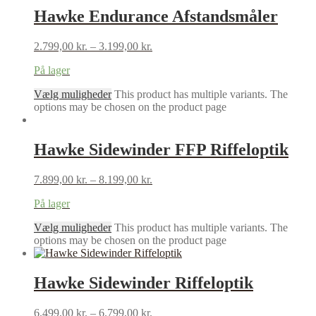
Hawke Endurance Afstandsmåler
2.799,00
kr.
–
3.199,00
kr.
På lager
Vælg muligheder
This product has multiple variants. The
options may be chosen on the product page
Hawke Sidewinder FFP Riffeloptik
7.899,00
kr.
–
8.199,00
kr.
På lager
Vælg muligheder
This product has multiple variants. The
options may be chosen on the product page
Hawke Sidewinder Riffeloptik
6.499,00
kr.
–
6.799,00
kr.