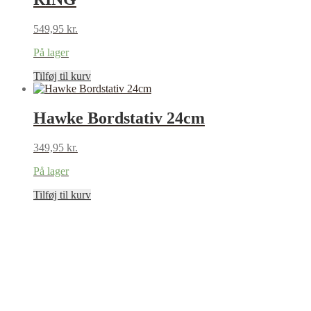
549,95
kr.
På lager
Tilføj til kurv
Hawke Bordstativ 24cm
349,95
kr.
På lager
Tilføj til kurv