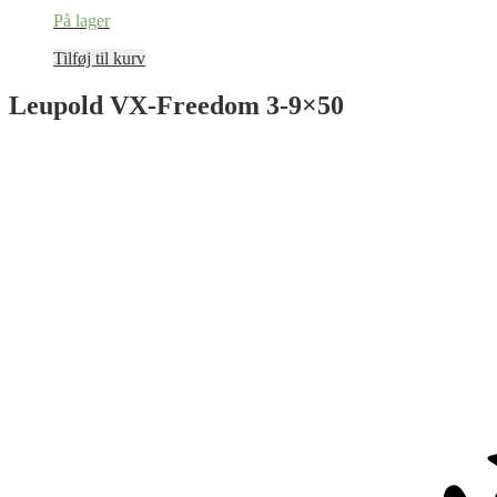
På lager
Tilføj til kurv
Leupold VX-Freedom 3-9×50