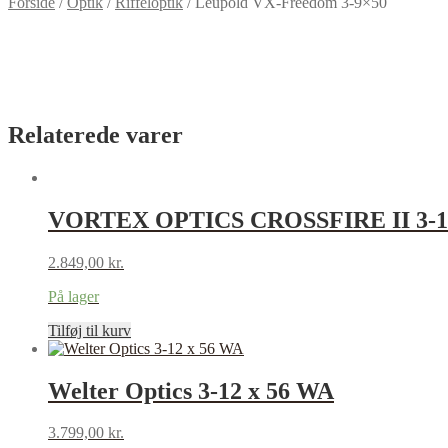
Forside
/
Optik
/
Riffeloptik
/
Leupold VX-Freedom 3-9×50
Relaterede varer
VORTEX OPTICS CROSSFIRE II 3
2.849,00
kr.
På lager
Tilføj til kurv
Welter Optics 3-12 x 56 WA
3.799,00
kr.