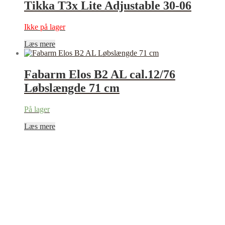
Tikka T3x Lite Adjustable 30-06
Ikke på lager
Læs mere
Fabarm Elos B2 AL cal.12/76
Løbslængde 71 cm
På lager
Læs mere