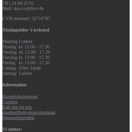
Tlf.: 24 84 25 91
Mail: skovco@live.dk
CVR-nummer: 32718787
Åbningstider Værksted
Mandag Lukket
Tirsdag kl. 13.00 - 17.30
Onsdag kl. 13.00 - 17.30
Torsdag kl. 13.00 - 17.30
Fredag kl. 13.00 - 17.30
Lørdag Efter Aftale
Søndag Lukket
Information
Handelsbetingelser
Cookies
Køb trin for trin
standardfortrydelsesformular
Persondatapolitik
Vi støtter: