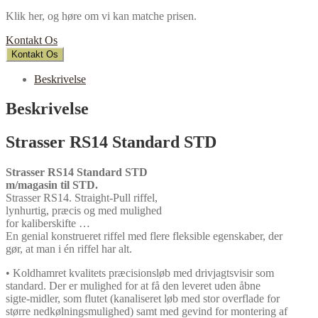
Klik her, og høre om vi kan matche prisen.
Kontakt Os
Kontakt Os
Beskrivelse
Beskrivelse
Strasser RS14 Standard STD
Strasser RS14 Standard STD
m/magasin til STD.
Strasser RS14. Straight-Pull riffel,
lynhurtig, præcis og med mulighed
for kaliberskifte …
En genial konstrueret riffel med flere fleksible egenskaber, der
gør, at man i én riffel har alt.
• Koldhamret kvalitets præcisionsløb med drivjagtsvisir som
standard. Der er mulighed for at få den leveret uden åbne
sigte-midler, som flutet (kanaliseret løb med stor overflade for
større nedkølningsmulighed) samt med gevind for montering af