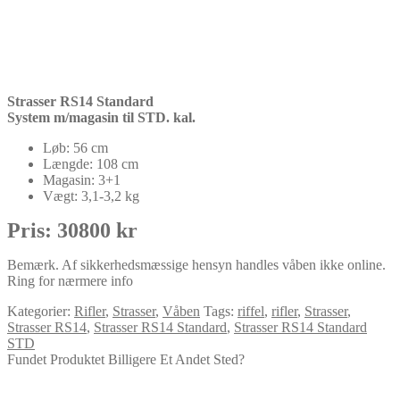
Strasser RS14 Standard
System m/magasin til STD. kal.
Løb: 56 cm
Længde: 108 cm
Magasin: 3+1
Vægt: 3,1-3,2 kg
Pris: 30800 kr
Bemærk. Af sikkerhedsmæssige hensyn handles våben ikke online.
Ring for nærmere info
Kategorier:
Rifler
,
Strasser
,
Våben
Tags:
riffel
,
rifler
,
Strasser
,
Strasser RS14
,
Strasser RS14 Standard
,
Strasser RS14 Standard
STD
Fundet Produktet Billigere Et Andet Sted?