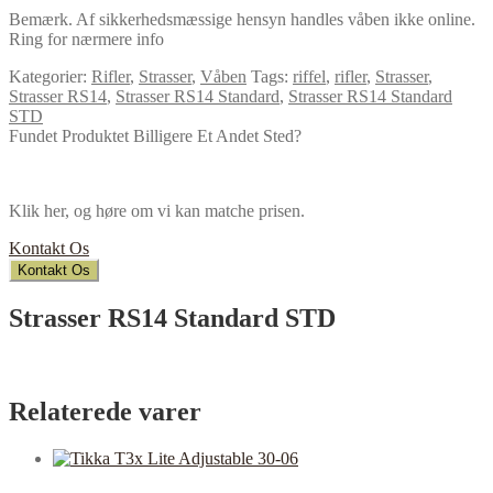
Bemærk. Af sikkerhedsmæssige hensyn handles våben ikke online.
Ring for nærmere info
Kategorier:
Rifler
,
Strasser
,
Våben
Tags:
riffel
,
rifler
,
Strasser
,
Strasser RS14
,
Strasser RS14 Standard
,
Strasser RS14 Standard
STD
Fundet Produktet Billigere Et Andet Sted?
Klik her, og høre om vi kan matche prisen.
Kontakt Os
Kontakt Os
Strasser RS14 Standard STD
Relaterede varer