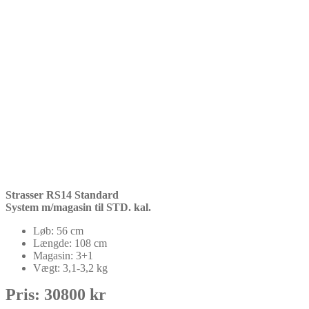
Strasser RS14 Standard
System m/magasin til STD. kal.
Løb: 56 cm
Længde: 108 cm
Magasin: 3+1
Vægt: 3,1-3,2 kg
Pris: 30800 kr