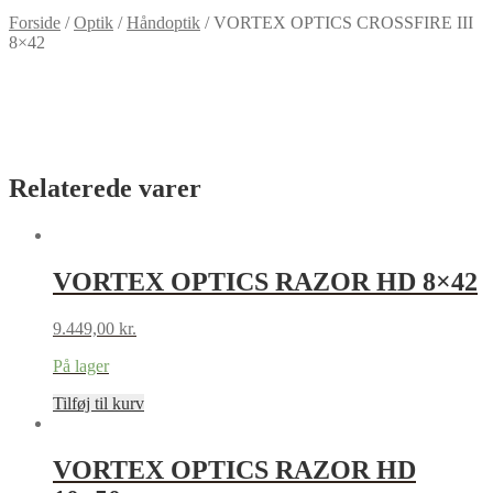
Forside
/
Optik
/
Håndoptik
/
VORTEX OPTICS CROSSFIRE III
8×42
Relaterede varer
VORTEX OPTICS RAZOR HD 8×42
9.449,00
kr.
På lager
Tilføj til kurv
VORTEX OPTICS RAZOR HD