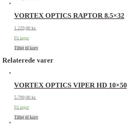
VORTEX OPTICS RAPTOR 8.5×32
1.229,00
kr.
På lager
Tilføj til kurv
Relaterede varer
VORTEX OPTICS VIPER HD 10×50
5.799,00
kr.
På lager
Tilføj til kurv