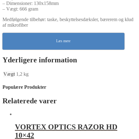
– Dimensioner: 130x158mm
– Vægt: 666 gram
Medfølgende tilbehør: taske, beskyttelsesdæksler, bærerem og klud
af mikrofiber
Læs mere
Yderligere information
Vægt
1,2 kg
Populære Produkter
Relaterede varer
VORTEX OPTICS RAZOR HD
10×42