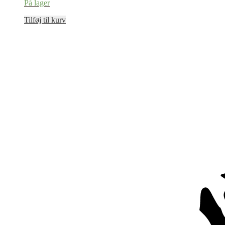
På lager
Tilføj til kurv