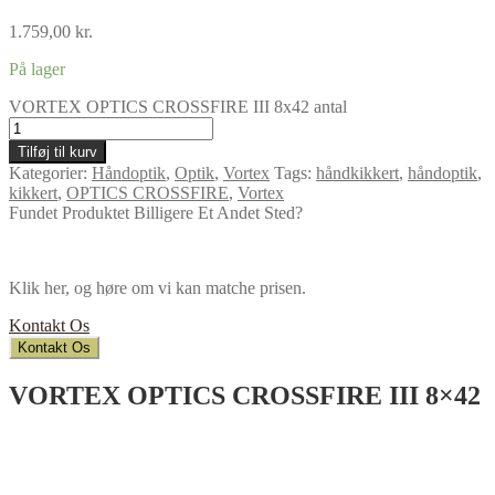
1.759,00
kr.
På lager
VORTEX OPTICS CROSSFIRE III 8x42 antal
Tilføj til kurv
Kategorier:
Håndoptik
,
Optik
,
Vortex
Tags:
håndkikkert
,
håndoptik
,
kikkert
,
OPTICS CROSSFIRE
,
Vortex
Fundet Produktet Billigere Et Andet Sted?
Klik her, og høre om vi kan matche prisen.
Kontakt Os
Kontakt Os
VORTEX OPTICS CROSSFIRE III 8×42