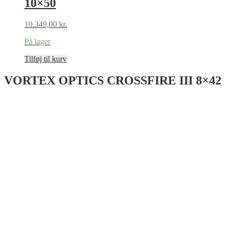
10×50
10.349,00
kr.
På lager
Tilføj til kurv
VORTEX OPTICS CROSSFIRE III 8×42