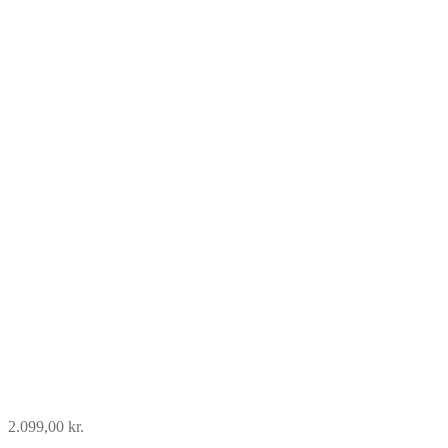
2.099,00
kr.