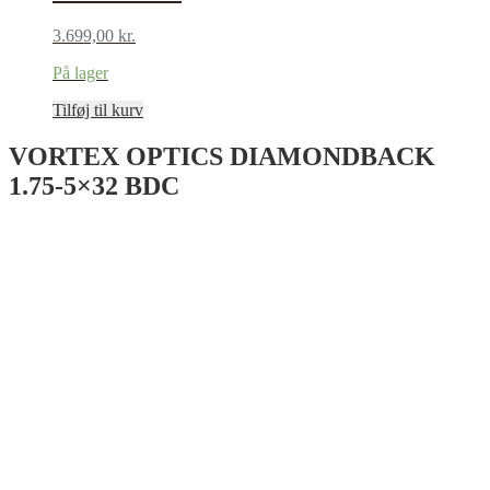
3.699,00
kr.
På lager
Tilføj til kurv
VORTEX OPTICS DIAMONDBACK
1.75-5×32 BDC