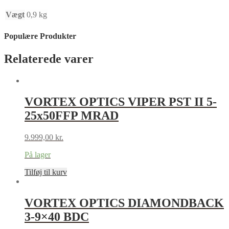
Vægt
0,9 kg
Populære Produkter
Relaterede varer
VORTEX OPTICS VIPER PST II 5-
25x50FFP MRAD
9.999,00
kr.
På lager
Tilføj til kurv
VORTEX OPTICS DIAMONDBACK
3-9×40 BDC