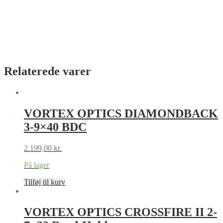
Relaterede varer
VORTEX OPTICS DIAMONDBACK
3-9×40 BDC
2.199,00
kr.
På lager
Tilføj til kurv
VORTEX OPTICS CROSSFIRE II 2-