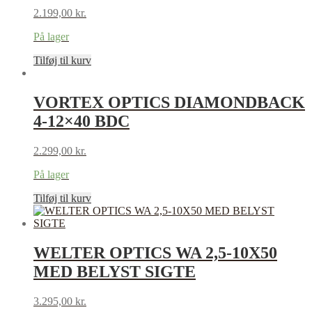
2.199,00
kr.
På lager
Tilføj til kurv
VORTEX OPTICS DIAMONDBACK
4-12×40 BDC
2.299,00
kr.
På lager
Tilføj til kurv
WELTER OPTICS WA 2,5-10X50
MED BELYST SIGTE
3.295,00
kr.