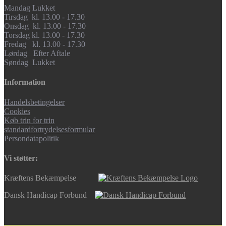
Mandag Lukket
Tirsdag kl. 13.00 - 17.30
Onsdag kl. 13.00 - 17.30
Torsdag kl. 13.00 - 17.30
Fredag kl. 13.00 - 17.30
Lørdag Efter Aftale
Søndag Lukket
Information
Handelsbetingelser
Cookies
Køb trin for trin
standardfortrydelsesformular
Persondatapolitik
Vi støtter:
Kræftens Bekæmpelse
Dansk Handicap Forbund