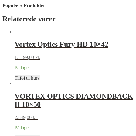
Populære Produkter
Relaterede varer
Vortex Optics Fury HD 10×42
13.199,00
kr.
På lager
Tilføj til kurv
VORTEX OPTICS DIAMONDBACK
II 10×50
2.849,00
kr.
På lager