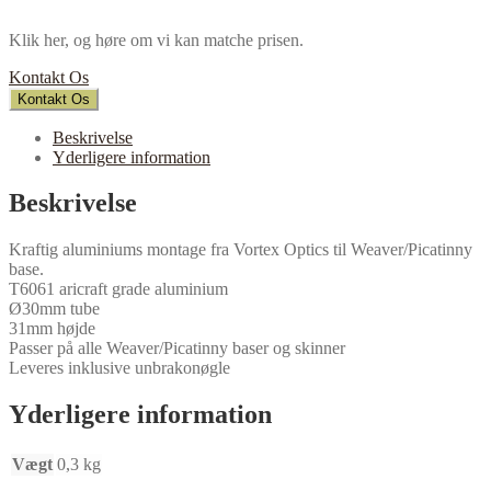
Klik her, og høre om vi kan matche prisen.
Kontakt Os
Kontakt Os
Beskrivelse
Yderligere information
Beskrivelse
Kraftig aluminiums montage fra Vortex Optics til Weaver/Picatinny
base.
T6061 aricraft grade aluminium
Ø30mm tube
31mm højde
Passer på alle Weaver/Picatinny baser og skinner
Leveres inklusive unbrakonøgle
Yderligere information
Vægt
0,3 kg