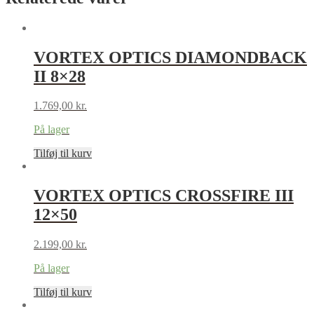
VORTEX OPTICS DIAMONDBACK
II 8×28
1.769,00
kr.
På lager
Tilføj til kurv
VORTEX OPTICS CROSSFIRE III
12×50
2.199,00
kr.
På lager
Tilføj til kurv