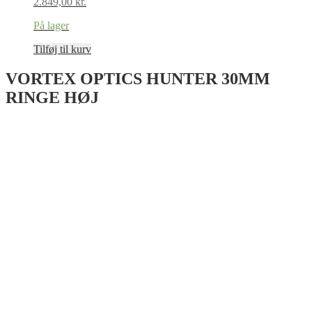
2.849,00
kr.
På lager
Tilføj til kurv
VORTEX OPTICS HUNTER 30MM
RINGE HØJ