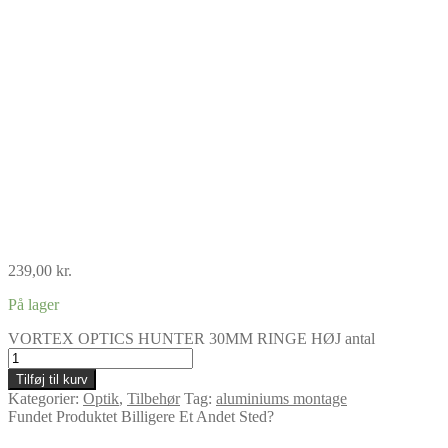
239,00
kr.
På lager
VORTEX OPTICS HUNTER 30MM RINGE HØJ antal
Tilføj til kurv
Kategorier:
Optik
,
Tilbehør
Tag:
aluminiums montage
Fundet Produktet Billigere Et Andet Sted?