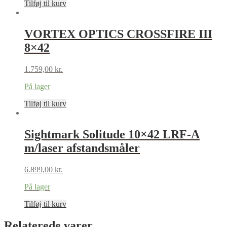
Tilføj til kurv
VORTEX OPTICS CROSSFIRE III
8×42
1.759,00
kr.
På lager
Tilføj til kurv
Sightmark Solitude 10×42 LRF-A
m/laser afstandsmåler
6.899,00
kr.
På lager
Tilføj til kurv
Relaterede varer