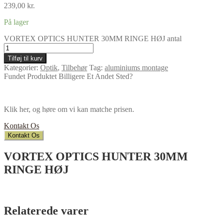
239,00
kr.
På lager
VORTEX OPTICS HUNTER 30MM RINGE HØJ antal
Tilføj til kurv
Kategorier:
Optik
,
Tilbehør
Tag:
aluminiums montage
Fundet Produktet Billigere Et Andet Sted?
Klik her, og høre om vi kan matche prisen.
Kontakt Os
Kontakt Os
VORTEX OPTICS HUNTER 30MM
RINGE HØJ
Relaterede varer