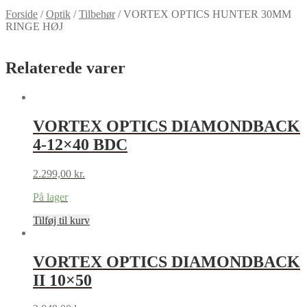
Forside
/
Optik
/
Tilbehør
/
VORTEX OPTICS HUNTER 30MM
RINGE HØJ
Relaterede varer
VORTEX OPTICS DIAMONDBACK
4-12×40 BDC
2.299,00
kr.
På lager
Tilføj til kurv
VORTEX OPTICS DIAMONDBACK
II 10×50