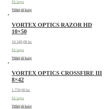
På lager
Tilføj til kurv
VORTEX OPTICS RAZOR HD
10×50
10.349,00
kr.
På lager
Tilføj til kurv
VORTEX OPTICS CROSSFIRE III
8×42
1.759,00
kr.
På lager
Tilføj til kurv