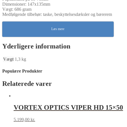
Dimensioner: 147x135mm
Vægt: 686 gram
Medfølgende tilbehør: taske, beskyttelsesdæksler og bærerem
Læs mere
Yderligere information
Vægt
1,3 kg
Populære Produkter
Relaterede varer
VORTEX OPTICS VIPER HD 15×50
5.199,00
kr.