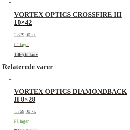
VORTEX OPTICS CROSSFIRE III
10×42
1.879,00
kr.
På lager
Tilføj til kurv
Relaterede varer
VORTEX OPTICS DIAMONDBACK
II 8×28
1.769,00
kr.
På lager