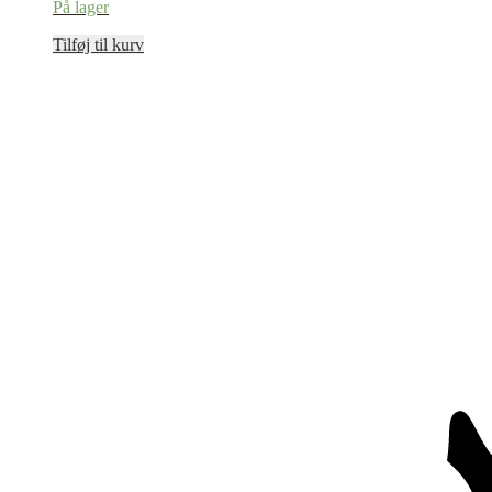
På lager
Tilføj til kurv