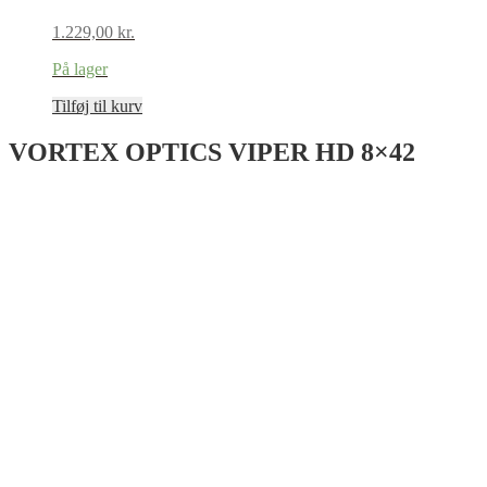
1.229,00
kr.
På lager
Tilføj til kurv
VORTEX OPTICS VIPER HD 8×42