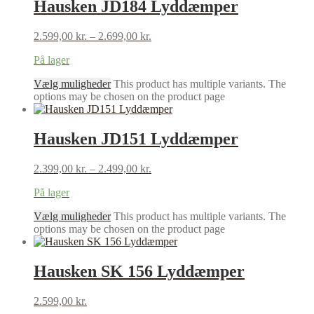
Hausken JD184 Lyddæmper
2.599,00
kr.
–
2.699,00
kr.
På lager
Vælg muligheder
This product has multiple variants. The
options may be chosen on the product page
Hausken JD151 Lyddæmper
2.399,00
kr.
–
2.499,00
kr.
På lager
Vælg muligheder
This product has multiple variants. The
options may be chosen on the product page
Hausken SK 156 Lyddæmper
2.599,00
kr.