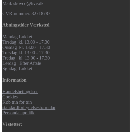
Mail: skovco@live.dk
CVR-nummer: 32718787
Åbningstider Værksted
Mandag Lukket
Tirsdag kl. 13.00 - 17.30
Onsdag kl. 13.00 - 17.30
Torsdag kl. 13.00 - 17.30
Fredag kl. 13.00 - 17.30
Lørdag Efter Aftale
Søndag Lukket
Information
Handelsbetingelser
Cookies
Køb trin for trin
standardfortrydelsesformular
Persondatapolitik
Vi støtter: