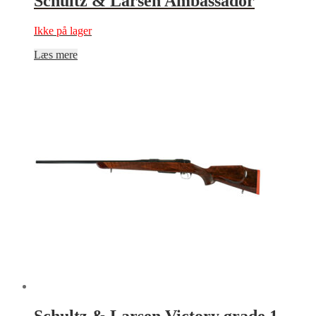
Schultz & Larsen Ambassador
Ikke på lager
Læs mere
Schultz & Larsen Victory grade 1