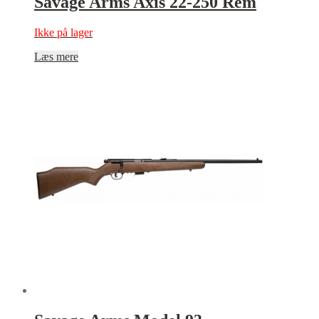
Savage Arms Axis 22-250 Rem
Ikke på lager
Læs mere