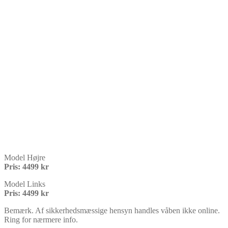
Model Højre
Pris: 4499 kr
Model Links
Pris: 4499 kr
Bemærk. Af sikkerhedsmæssige hensyn handles våben ikke online.
Ring for nærmere info.