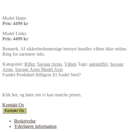
Model Højre
Pris: 4499 kr
Model Links
Pris: 4499 kr
Bemærk. Af sikkerhedsmæssige hensyn handles våben ikke online.
Ring for nærmere info.
Kategorier:
Rifler
,
Savage Arms
,
Våben
Tags:
salonriffel
,
Savage
Arms
,
Savage Arms Model Axis
Fundet Produktet Billigere Et Andet Sted?
Klik her, og høre om vi kan matche prisen.
Kontakt Os
Kontakt Os
Beskrivelse
Yderligere information