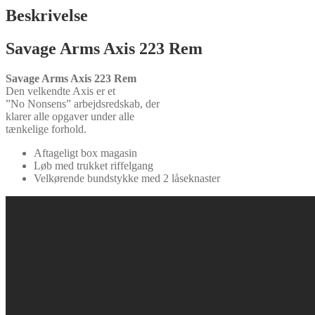
Beskrivelse
Savage Arms Axis 223 Rem
Savage Arms Axis 223 Rem
Den velkendte Axis er et
”No Nonsens” arbejdsredskab, der
klarer alle opgaver under alle
tænkelige forhold.
Aftageligt box magasin
Løb med trukket riffelgang
Velkørende bundstykke med 2 låseknaster