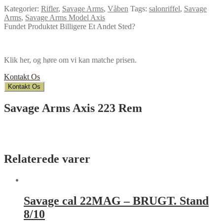
Kategorier:
Rifler
,
Savage Arms
,
Våben
Tags:
salonriffel
,
Savage
Arms
,
Savage Arms Model Axis
Fundet Produktet Billigere Et Andet Sted?
Klik her, og høre om vi kan matche prisen.
Kontakt Os
Kontakt Os
Savage Arms Axis 223 Rem
Relaterede varer
Savage cal 22MAG – BRUGT. Stand
8/10