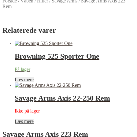
Forside
/
Våben
/
Rifler
/
Savage Arms
/
Savage Arms Axis 223
Rem
Relaterede varer
Browning 525 Sporter One
På lager
Læs mere
Savage Arms Axis 22-250 Rem
Ikke på lager
Læs mere
Savage Arms Axis 223 Rem