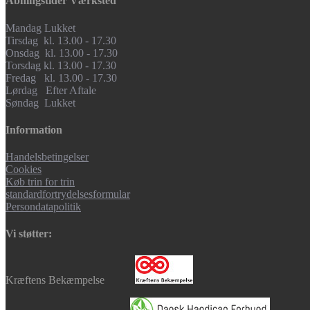
Åbningstider Værksted
Mandag Lukket
Tirsdag kl. 13.00 - 17.30
Onsdag kl. 13.00 - 17.30
Torsdag kl. 13.00 - 17.30
Fredag kl. 13.00 - 17.30
Lørdag Efter Aftale
Søndag Lukket
Information
Handelsbetingelser
Cookies
Køb trin for trin
standardfortrydelsesformular
Persondatapolitik
Vi støtter:
Kræftens Bekæmpelse