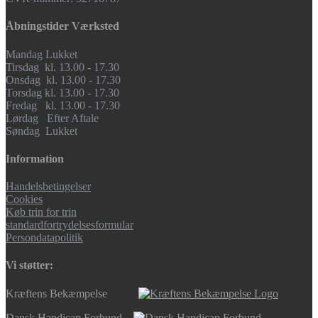
Åbningstider Værksted
Mandag Lukket
Tirsdag kl. 13.00 - 17.30
Onsdag kl. 13.00 - 17.30
Torsdag kl. 13.00 - 17.30
Fredag kl. 13.00 - 17.30
Lørdag Efter Aftale
Søndag Lukket
Information
Handelsbetingelser
Cookies
Køb trin for trin
standardfortrydelsesformular
Persondatapolitik
Vi støtter:
Kræftens Bekæmpelse
Dansk Handicap Forbund