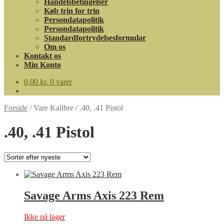
Handelsbetingelser
Køb trin for trin
Persondatapolitik
Persondatapolitik
Standardfortrydelsesformular
Om os
Kontakt os
Min Konto
0,00
kr.
0 varer
Forside
/
Vare Kalibre
/
.40, .41 Pistol
.40, .41 Pistol
Savage Arms Axis 223 Rem
Ikke på lager