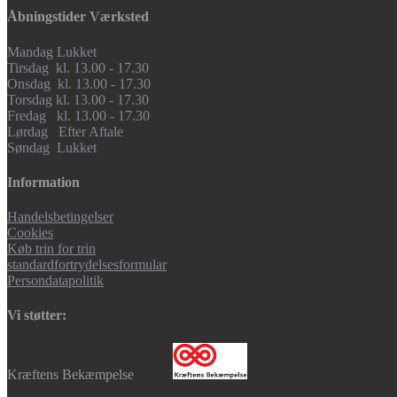
Åbningstider Værksted
Mandag Lukket
Tirsdag kl. 13.00 - 17.30
Onsdag kl. 13.00 - 17.30
Torsdag kl. 13.00 - 17.30
Fredag kl. 13.00 - 17.30
Lørdag Efter Aftale
Søndag Lukket
Information
Handelsbetingelser
Cookies
Køb trin for trin
standardfortrydelsesformular
Persondatapolitik
Vi støtter:
Kræftens Bekæmpelse