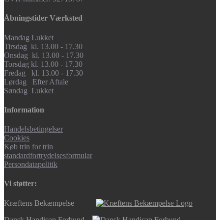
Åbningstider Værksted
Mandag Lukket
Tirsdag kl. 13.00 - 17.30
Onsdag kl. 13.00 - 17.30
Torsdag kl. 13.00 - 17.30
Fredag kl. 13.00 - 17.30
Lørdag Efter Aftale
Søndag Lukket
Information
Handelsbetingelser
Cookies
Køb trin for trin
standardfortrydelsesformular
Persondatapolitik
Vi støtter:
Kræftens Bekæmpelse
Dansk Handicap Forbund