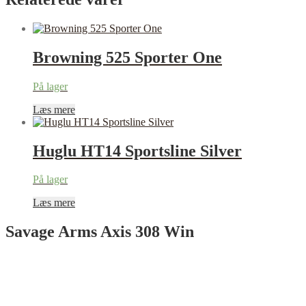
Browning 525 Sporter One
På lager
Læs mere
Huglu HT14 Sportsline Silver
På lager
Læs mere
Savage Arms Axis 308 Win