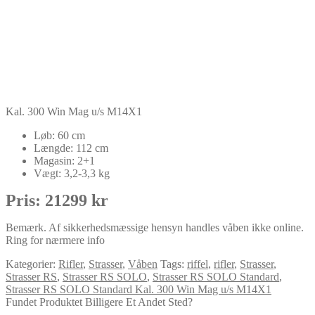
Kal. 300 Win Mag u/s M14X1
Løb: 60 cm
Længde: 112 cm
Magasin: 2+1
Vægt: 3,2-3,3 kg
Pris: 21299 kr
Bemærk. Af sikkerhedsmæssige hensyn handles våben ikke online.
Ring for nærmere info
Kategorier:
Rifler
,
Strasser
,
Våben
Tags:
riffel
,
rifler
,
Strasser
,
Strasser RS
,
Strasser RS SOLO
,
Strasser RS SOLO Standard
,
Strasser RS SOLO Standard Kal. 300 Win Mag u/s M14X1
Fundet Produktet Billigere Et Andet Sted?