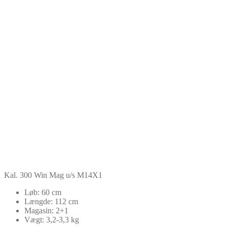
Kal. 300 Win Mag u/s M14X1
Løb: 60 cm
Længde: 112 cm
Magasin: 2+1
Vægt: 3,2-3,3 kg