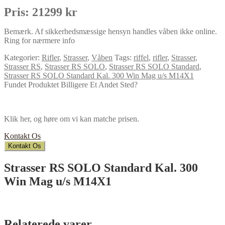
Pris: 21299 kr
Bemærk. Af sikkerhedsmæssige hensyn handles våben ikke online.
Ring for nærmere info
Kategorier:
Rifler
,
Strasser
,
Våben
Tags:
riffel
,
rifler
,
Strasser
,
Strasser RS
,
Strasser RS SOLO
,
Strasser RS SOLO Standard
,
Strasser RS SOLO Standard Kal. 300 Win Mag u/s M14X1
Fundet Produktet Billigere Et Andet Sted?
Klik her, og høre om vi kan matche prisen.
Kontakt Os
Kontakt Os
Strasser RS SOLO Standard Kal. 300
Win Mag u/s M14X1
Relaterede varer