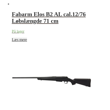
Fabarm Elos B2 AL cal.12/76
Løbslængde 71 cm
På lager
Læs mere