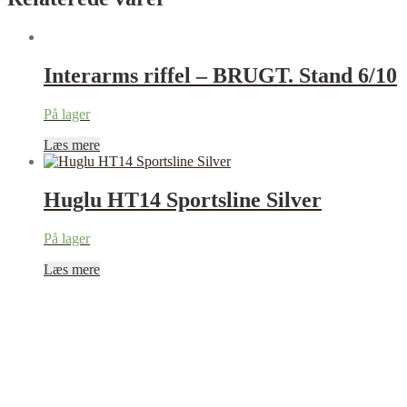
Interarms riffel – BRUGT. Stand 6/10
På lager
Læs mere
Huglu HT14 Sportsline Silver
På lager
Læs mere