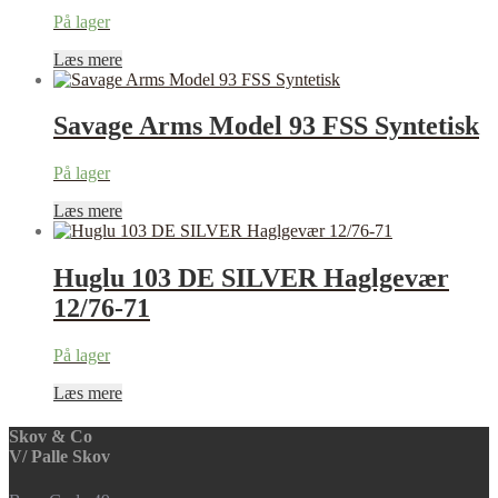
På lager
Læs mere
Savage Arms Model 93 FSS Syntetisk
På lager
Læs mere
Huglu 103 DE SILVER Haglgevær
12/76-71
På lager
Læs mere
Skov & Co
V/ Palle Skov