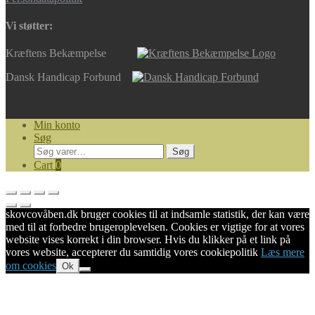
Vi støtter:
Kræftens Bekæmpelse
Dansk Handicap Forbund
Min konto
Søg
Søg
Søg
efter:
Cart
0
skovcovåben.dk bruger cookies til at indsamle statistik, der kan være
med til at forbedre brugeroplevelsen. Cookies er vigtige for at vores
website vises korrekt i din browser. Hvis du klikker på et link på
vores website, accepterer du samtidig vores cookiepolitik
Læs mere
om cookies
Ok