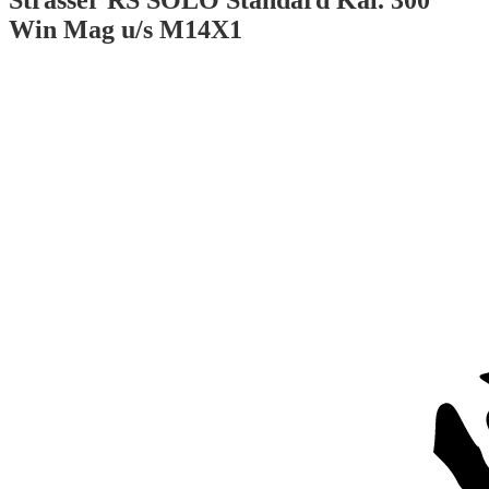
Strasser RS SOLO Standard Kal. 300
Win Mag u/s M14X1