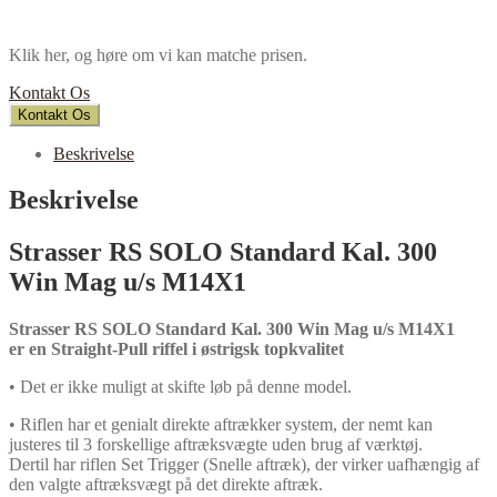
Klik her, og høre om vi kan matche prisen.
Kontakt Os
Kontakt Os
Beskrivelse
Beskrivelse
Strasser RS SOLO Standard Kal. 300
Win Mag u/s M14X1
Strasser RS SOLO Standard Kal. 300 Win Mag u/s M14X1
er en Straight-Pull riffel i
østrigsk topkvalitet
• Det er ikke muligt at skifte løb på denne model.
• Riflen har et genialt direkte aftrækker system, der nemt kan
justeres til 3 forskellige aftræksvægte uden brug af værktøj.
Dertil har riflen Set Trigger (Snelle aftræk), der virker uafhængig af
den valgte aftræksvægt på det direkte aftræk.