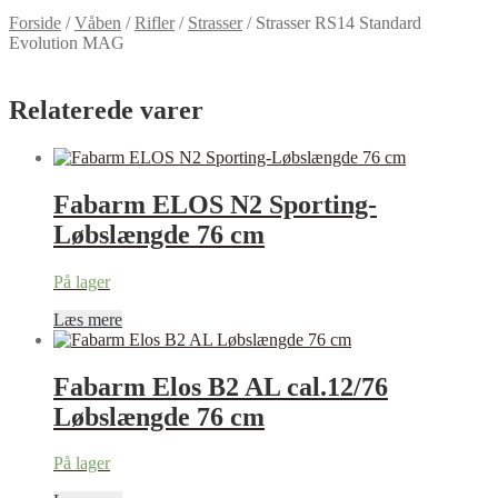
Forside
/
Våben
/
Rifler
/
Strasser
/
Strasser RS14 Standard
Evolution MAG
Relaterede varer
Fabarm ELOS N2 Sporting-
Løbslængde 76 cm
På lager
Læs mere
Fabarm Elos B2 AL cal.12/76
Løbslængde 76 cm
På lager