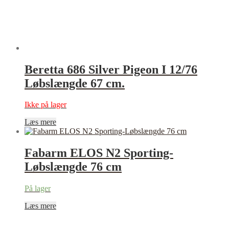
Beretta 686 Silver Pigeon I 12/76
Løbslængde 67 cm.
Ikke på lager
Læs mere
Fabarm ELOS N2 Sporting-
Løbslængde 76 cm
På lager
Læs mere