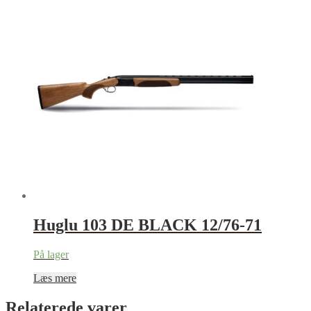
Huglu 103 DE BLACK 12/76-71
På lager
Læs mere
Relaterede varer