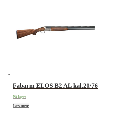
Fabarm ELOS B2 AL kal.20/76
På lager
Læs mere