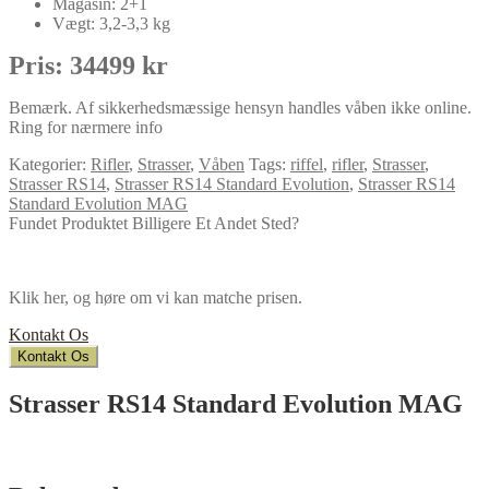
Magasin: 2+1
Vægt: 3,2-3,3 kg
Pris: 34499 kr
Bemærk. Af sikkerhedsmæssige hensyn handles våben ikke online.
Ring for nærmere info
Kategorier:
Rifler
,
Strasser
,
Våben
Tags:
riffel
,
rifler
,
Strasser
,
Strasser RS14
,
Strasser RS14 Standard Evolution
,
Strasser RS14
Standard Evolution MAG
Fundet Produktet Billigere Et Andet Sted?
Klik her, og høre om vi kan matche prisen.
Kontakt Os
Kontakt Os
Strasser RS14 Standard Evolution MAG