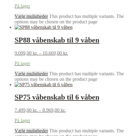
På lager
Vælg muligheder
This product has multiple variants. The
options may be chosen on the product page
SP88 våbenskab til 9 våben
9.099,00
kr.
–
10.669,00
kr.
På lager
Vælg muligheder
This product has multiple variants. The
options may be chosen on the product page
SP75 våbenskab til 6 våben
7.499,00
kr.
–
8.969,00
kr.
På lager
Vælg muligheder
This product has multiple variants. The