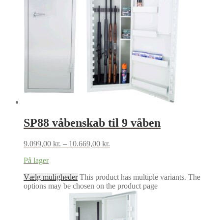
SP88 våbenskab til 9 våben
9.099,00
kr.
–
10.669,00
kr.
På lager
Vælg muligheder
This product has multiple variants. The
options may be chosen on the product page