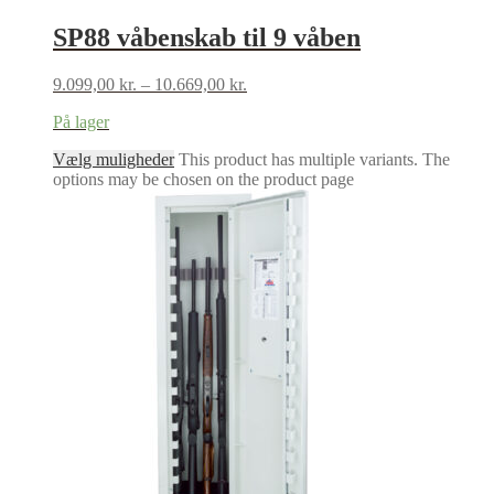
SP88 våbenskab til 9 våben
9.099,00
kr.
–
10.669,00
kr.
På lager
Vælg muligheder
This product has multiple variants. The
options may be chosen on the product page