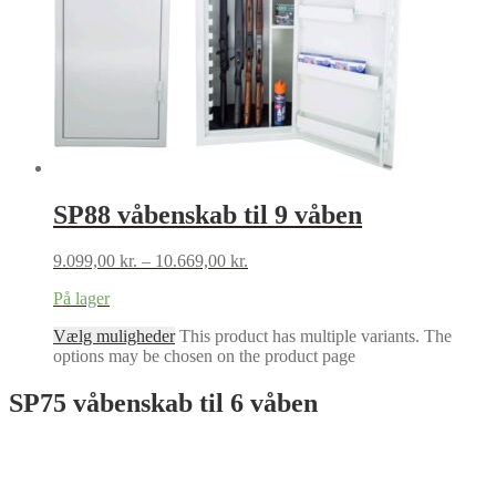
SP88 våbenskab til 9 våben
9.099,00
kr.
–
10.669,00
kr.
På lager
Vælg muligheder
This product has multiple variants. The
options may be chosen on the product page
SP75 våbenskab til 6 våben