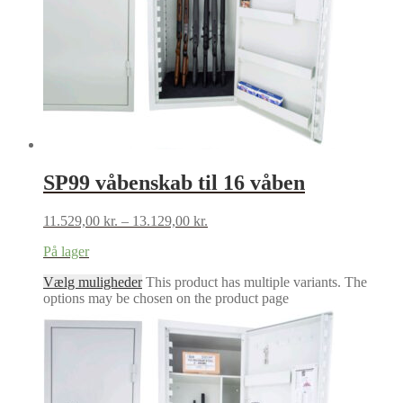
SP99 våbenskab til 16 våben
11.529,00
kr.
–
13.129,00
kr.
På lager
Vælg muligheder
This product has multiple variants. The
options may be chosen on the product page