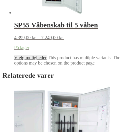
SP55 Våbenskab til 5 våben
4.399,00
kr.
–
7.249,00
kr.
På lager
Vælg muligheder
This product has multiple variants. The
options may be chosen on the product page
Relaterede varer