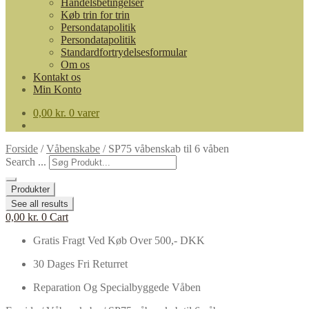
Handelsbetingelser
Køb trin for trin
Persondatapolitik
Persondatapolitik
Standardfortrydelsesformular
Om os
Kontakt os
Min Konto
0,00
kr.
0 varer
Forside
/
Våbenskabe
/
SP75 våbenskab til 6 våben
Search ...
Produkter
See all results
0,00
kr.
0
Cart
Gratis Fragt Ved Køb Over 500,- DKK
30 Dages Fri Returret
Reparation Og Specialbyggede Våben