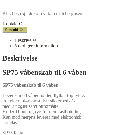
Klik her, og høre om vi kan matche prisen.
Kontakt Os
Kontakt Os
Beskrivelse
Yderligere information
Beskrivelse
SP75 våbenskab til 6 våben
SP75 våbenskab til 6 våben
Leveres med våbenholder, flytbar tophylde,
to hylder i dør, omstilbar sikkerhedslås
med 2 nøgler samt bundmåtte.
Huller i bund og ryg for nem fastboltning.
Kan mod merpris leveres med elektronisk
kodelås.
SP75 fakta: