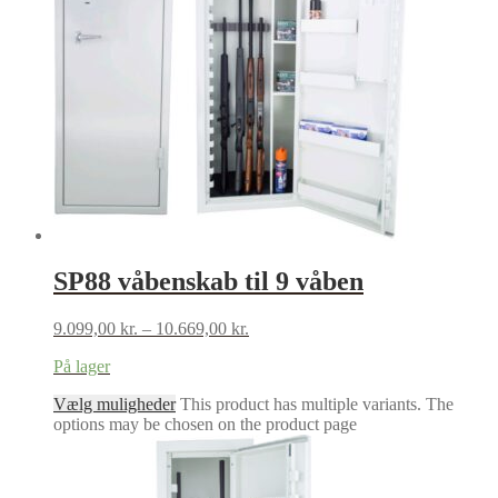
SP88 våbenskab til 9 våben
9.099,00
kr.
–
10.669,00
kr.
På lager
Vælg muligheder
This product has multiple variants. The
options may be chosen on the product page