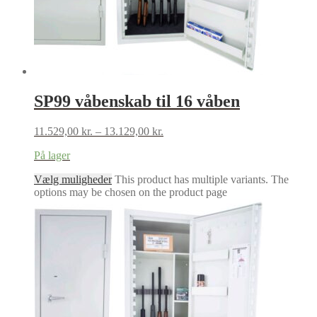
SP99 våbenskab til 16 våben
11.529,00
kr.
–
13.129,00
kr.
På lager
Vælg muligheder
This product has multiple variants. The
options may be chosen on the product page