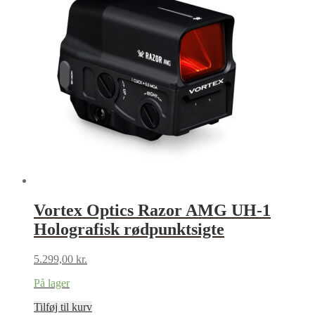
Vortex Optics Razor AMG UH-1
Holografisk rødpunktsigte
5.299,00
kr.
På lager
Tilføj til kurv