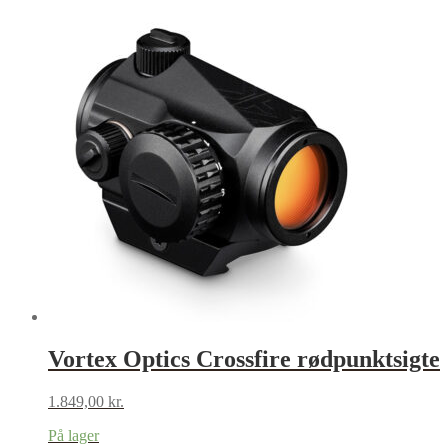
Vortex Optics Crossfire rødpunktsigte
1.849,00
kr.
På lager