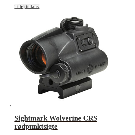
Tilføj til kurv
Sightmark Wolverine CRS
rødpunktsigte