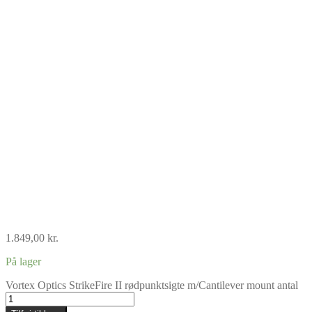
1.849,00
kr.
På lager
Vortex Optics StrikeFire II rødpunktsigte m/Cantilever mount antal