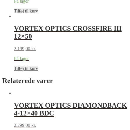
På lager
Tilføj til kurv
VORTEX OPTICS CROSSFIRE III
12×50
2.199,00
kr.
På lager
Tilføj til kurv
Relaterede varer
VORTEX OPTICS DIAMONDBACK
4-12×40 BDC
2.299,00
kr.