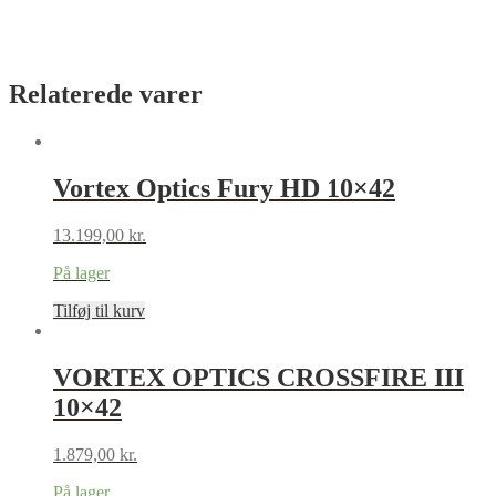
Relaterede varer
Vortex Optics Fury HD 10×42
13.199,00
kr.
På lager
Tilføj til kurv
VORTEX OPTICS CROSSFIRE III
10×42
1.879,00
kr.
På lager